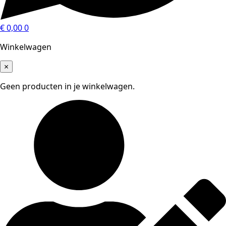
€
0,00
0
Winkelwagen
×
Geen producten in je winkelwagen.