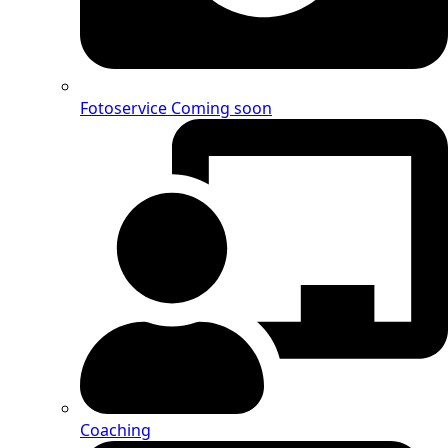
Fotoservice
Coming soon
Coaching