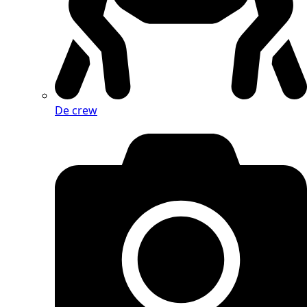
De crew