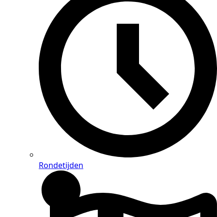
Rondetijden