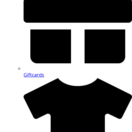
Giftcards